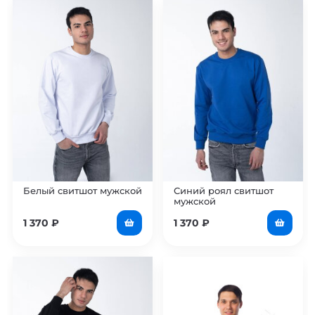
Белый свитшот мужской
Синий роял свитшот
мужской
1 370
₽
1 370
₽