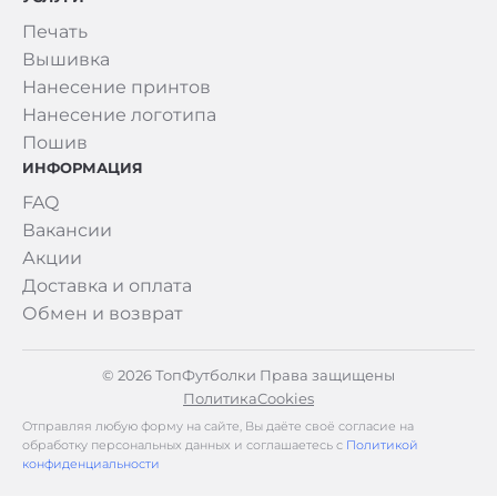
Печать
Вышивка
Нанесение принтов
Нанесение логотипа
Пошив
ИНФОРМАЦИЯ
FAQ
Вакансии
Акции
Доставка и оплата
Обмен и возврат
© 2026 ТопФутболки Права защищены
Политика
Cookies
Отправляя любую форму на сайте, Вы даёте своё согласие на
обработку персональных данных и соглашаетесь с
Политикой
конфиденциальности