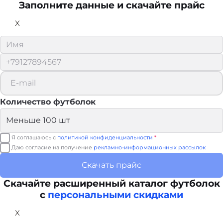
Заполните данные и скачайте прайс
X
Количество футболок
Я соглашаюсь с
политикой конфиденциальности
*
Даю согласие на получение
рекламно-информационных рассылок
Скачать прайс
Скачайте расширенный каталог футболок
с
персональными скидками
X