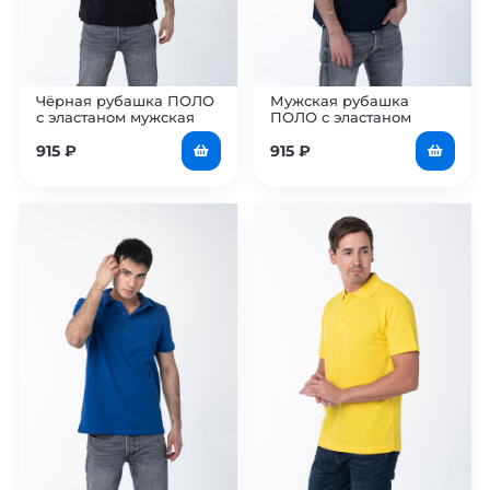
Чёрная рубашка ПОЛО
Мужская рубашка
с эластаном мужская
ПОЛО с эластаном
тёмно-синяя
915
₽
915
₽