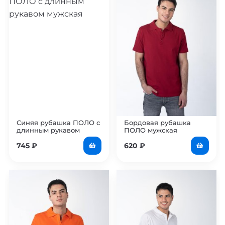
Синяя рубашка ПОЛО с
Бордовая рубашка
длинным рукавом
ПОЛО мужская
мужская
745
₽
620
₽