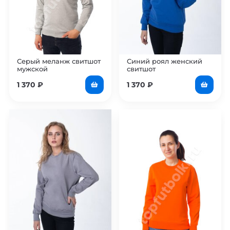
Серый меланж свитшот
Синий роял женский
мужской
свитшот
1 370
₽
1 370
₽