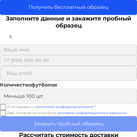
Получить бесплатный образец
Заполните данные и закажите пробный
образец
X
Количествофутболок
Я соглашаюсь с
политикой конфиденциальности
*
Даю согласие на получение
рекламно-информационных рассылок
Заказать пробный образец
Рассчитать стоимость доставки