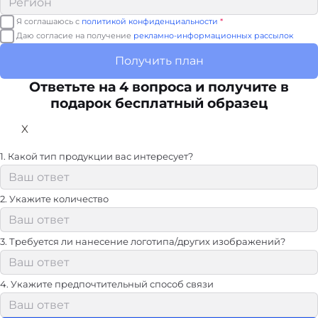
Я соглашаюсь с
политикой конфиденциальности
*
Даю согласие на получение
рекламно-информационных рассылок
Получить план
Ответьте на 4 вопроса и получите в
подарок бесплатный образец
X
1. Какой тип продукции вас интересует?
2. Укажите количество
3. Требуется ли нанесение логотипа/других изображений?
4. Укажите предпочтительный способ связи