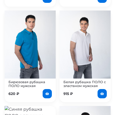
Бирюзовая рубашка
Белая рубашка ПОЛО с
ПОЛО мужская
эластаном мужская
620
₽
915
₽