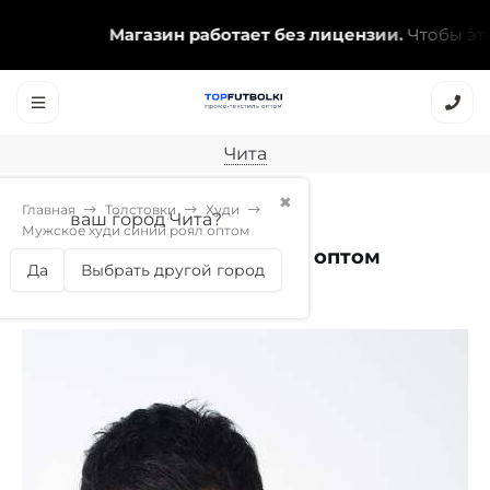
Магазин работает без лицензии.
Чтобы эта над
Чита
✖
Главная
Толстовки
Худи
ваш город Чита?
Мужское худи синий роял оптом
Мужское худи синий роял оптом
Да
Выбрать другой город