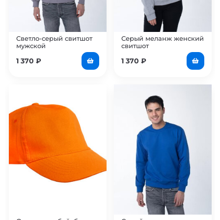
Светло-серый свитшот
Серый меланж женский
мужской
свитшот
1 370
₽
1 370
₽