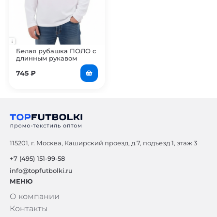
Белая рубашка ПОЛО с
длинным рукавом
мужская
745
₽
115201, г. Москва, Каширский проезд, д.7, подъезд 1, этаж 3
+7 (495) 151-99-58
info@topfutbolki.ru
МЕНЮ
О компании
Контакты