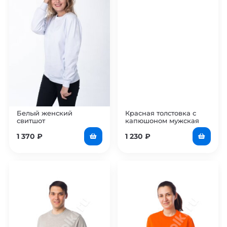
Белый женский
Красная толстовка с
свитшот
капюшоном мужская
1 370
₽
1 230
₽