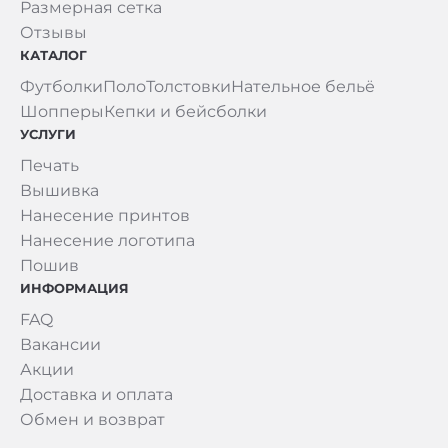
Размерная сетка
Отзывы
КАТАЛОГ
Футболки
Поло
Толстовки
Нательное бельё
Шопперы
Кепки и бейсболки
УСЛУГИ
Печать
Вышивка
Нанесение принтов
Нанесение логотипа
Пошив
ИНФОРМАЦИЯ
FAQ
Вакансии
Акции
Доставка и оплата
Обмен и возврат