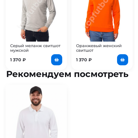
Серый меланж свитшот
Оранжевый женский
мужской
свитшот
1 370
₽
1 370
₽
Рекомендуем посмотреть