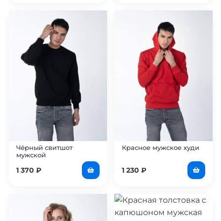
Чёрный свитшот
Красное мужское худи
мужской
1 370
₽
1 230
₽