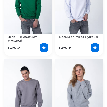
Зелёный свитшот
Белый свитшот мужской
мужской
1 370
₽
1 370
₽