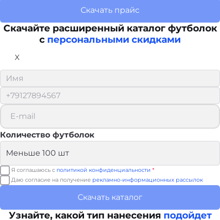
Скачать прайс
Скачайте расширенный каталог футболок
с
персональными скидками
X
Количество футболок
Я соглашаюсь с
политикой конфиденциальности
*
Даю согласие на получение
рекламно-информационных рассылок
Скачать каталог
Узнайте, какой тип нанесения
подойдет