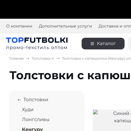
О компании
Дополнительные услуги
Доставка и оп
Каталог
Главная
Толстовки
Толстовки с капюшоном (Кенгуру) о
Толстовки с капюш
Толстовки
Худи
Лонгсливы
Кенгуру