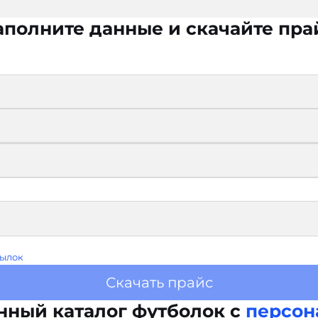
аполните данные и скачайте пра
ылок
Скачать прайс
нный каталог футболок с
персон