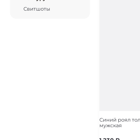
Свитшоты
Синий роял то
мужская