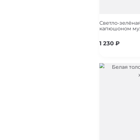
Светло-зелёная
капюшоном му
1 230
₽