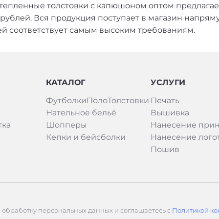
тепленные толстовки с капюшоном оптом предлагает
0 рублей. Вся продукция поступает в магазин напрям
ей соответствует самым высоким требованиям.
КАТАЛОГ
УСЛУГИ
Футболки
Поло
Толстовки
Печать
Нательное бельё
Вышивка
тка
Шопперы
Нанесение прин
Кепки и бейсболки
Нанесение лого
Пошив
а обработку персональных данных и соглашаетесь с
Политикой ко