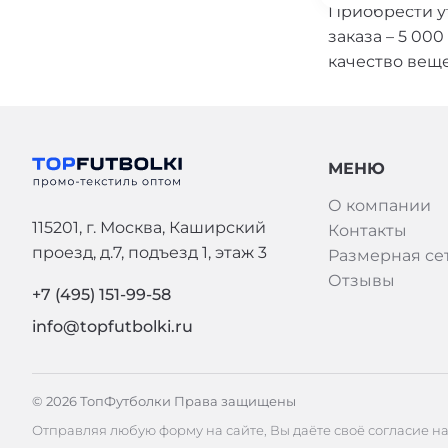
Приобрести у
заказа – 5 00
качество вещ
МЕНЮ
О компании
115201, г. Москва, Каширский
Контакты
проезд, д.7, подъезд 1, этаж 3
Размерная се
Отзывы
+7 (495) 151-99-58
info@topfutbolki.ru
© 2026 ТопФутболки Права защищены
Отправляя любую форму на сайте, Вы даёте своё согласие н