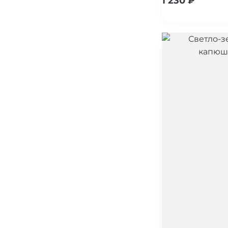
1 230
₽