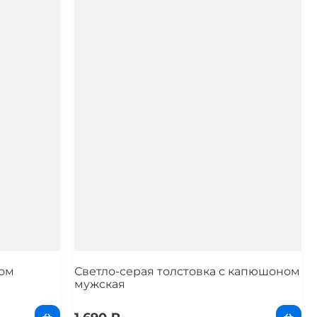
ном
Светло-серая толстовка с капюшоном
мужская