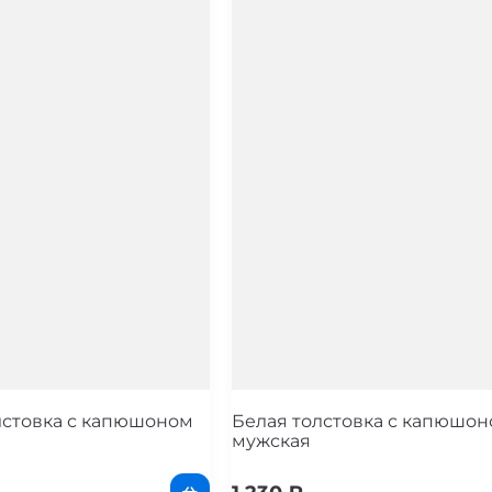
лстовка с капюшоном
Белая толстовка с капюшо
мужская