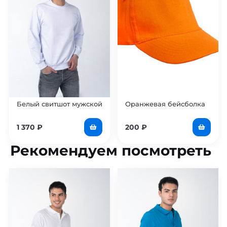
Белый свитшот мужской
Оранжевая бейсболка
1 370
₽
200
₽
Рекомендуем посмотреть