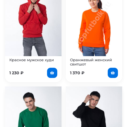
Красное мужское худи
Оранжевый женский
свитшот
1 230
₽
1 370
₽