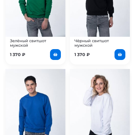
Зелёный свитшот
Чёрный свитшот
мужской
мужской
1 370
₽
1 370
₽