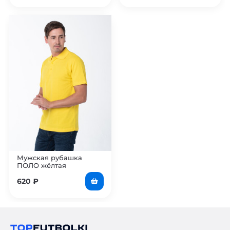
Мужская рубашка
ПОЛО жёлтая
620
₽