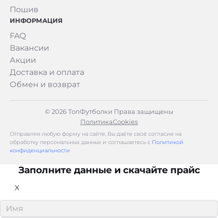
Пошив
ИНФОРМАЦИЯ
FAQ
Вакансии
Акции
Доставка и оплата
Обмен и возврат
© 2026 ТопФутболки Права защищены
Политика
Cookies
Отправляя любую форму на сайте, Вы даёте своё согласие на
обработку персональных данных и соглашаетесь с
Политикой
конфиденциальности
Заполните данные и скачайте прайс
X