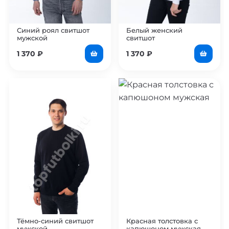
Синий роял свитшот
Белый женский
мужской
свитшот
1 370
₽
1 370
₽
Тёмно-синий свитшот
Красная толстовка с
мужской
капюшоном мужская