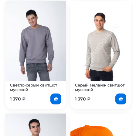
Светло-серый свитшот
Серый меланж свитшот
мужской
мужской
1 370
₽
1 370
₽