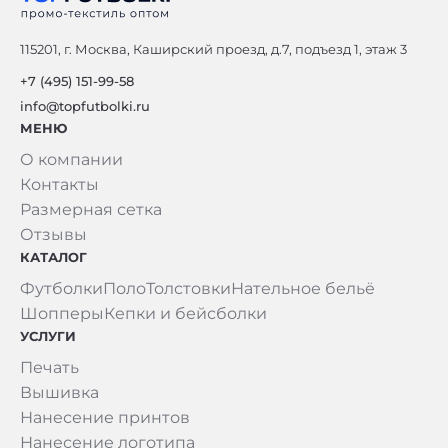
115201, г. Москва, Каширский проезд, д.7, подъезд 1, этаж 3
+7 (495) 151-99-58
info@topfutbolki.ru
МЕНЮ
О компании
Контакты
Размерная сетка
Отзывы
КАТАЛОГ
Футболки
Поло
Толстовки
Нательное бельё
Шопперы
Кепки и бейсболки
УСЛУГИ
Печать
Вышивка
Нанесение принтов
Нанесение логотипа