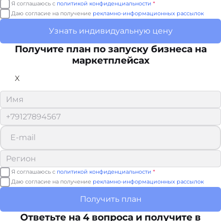
Я соглашаюсь с
политикой конфиденциальности
*
Даю согласие на получение
рекламно-информационных рассылок
Узнать индивидуальную цену
Получите план по запуску бизнеса на
маркетплейсах
X
Я соглашаюсь с
политикой конфиденциальности
*
Даю согласие на получение
рекламно-информационных рассылок
Получить план
Ответьте на 4 вопроса и получите в