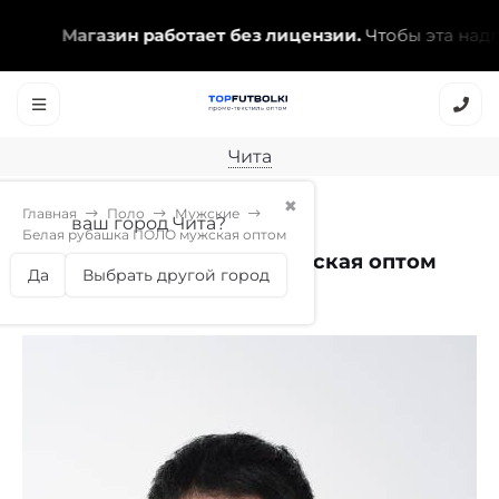
Магазин работает без лицензии.
Чтобы эта надпись
Чита
✖
Главная
Поло
Мужские
ваш город Чита?
Белая рубашка ПОЛО мужская оптом
Белая рубашка ПОЛО мужская оптом
Да
Выбрать другой город