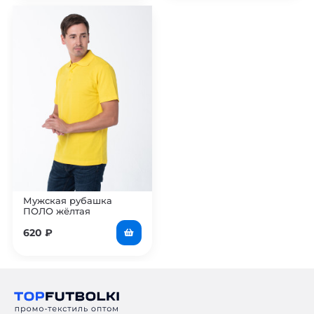
Мужская рубашка
ПОЛО жёлтая
620
₽