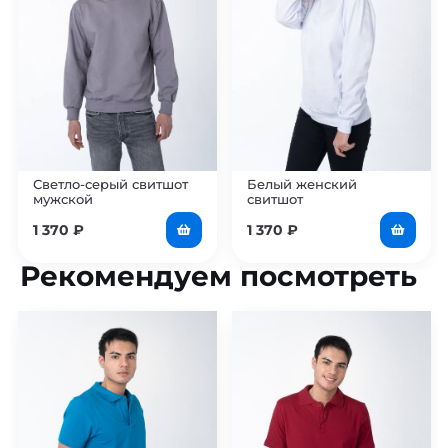
Светло-серый свитшот
Белый женский
мужской
свитшот
1 370
₽
1 370
₽
Рекомендуем посмотреть