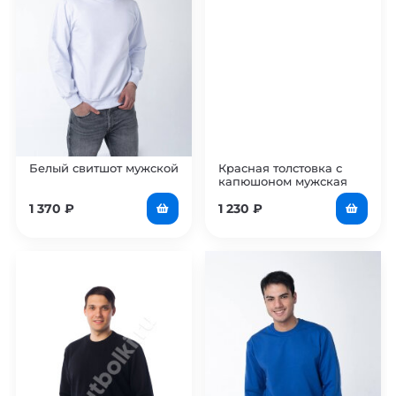
Белый свитшот мужской
Красная толстовка с
капюшоном мужская
1 370
₽
1 230
₽