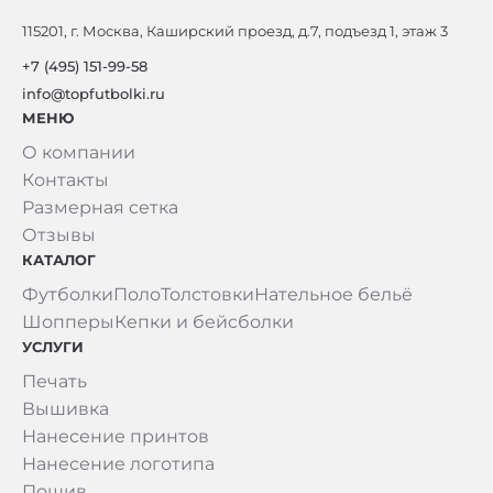
115201, г. Москва, Каширский проезд, д.7, подъезд 1, этаж 3
+7 (495) 151-99-58
info@topfutbolki.ru
МЕНЮ
О компании
Контакты
Размерная сетка
Отзывы
КАТАЛОГ
Футболки
Поло
Толстовки
Нательное бельё
Шопперы
Кепки и бейсболки
УСЛУГИ
Печать
Вышивка
Нанесение принтов
Нанесение логотипа
Пошив