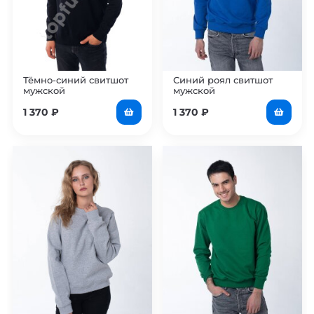
Тёмно-синий свитшот
Синий роял свитшот
мужской
мужской
1 370
₽
1 370
₽