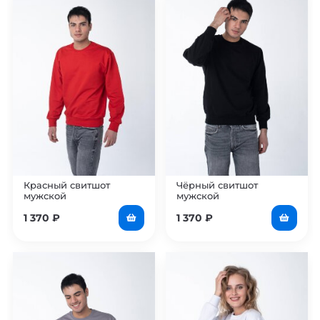
Красный свитшот
Чёрный свитшот
мужской
мужской
1 370
₽
1 370
₽