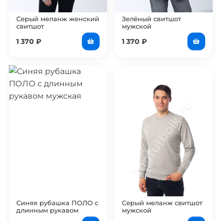
Серый меланж женский
Зелёный свитшот
свитшот
мужской
1 370
₽
1 370
₽
Синяя рубашка ПОЛО с
Серый меланж свитшот
длинным рукавом
мужской
мужская