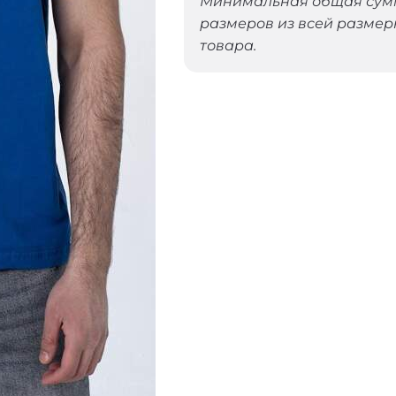
Минимальная общая сумма
размеров из всей размер
товара.