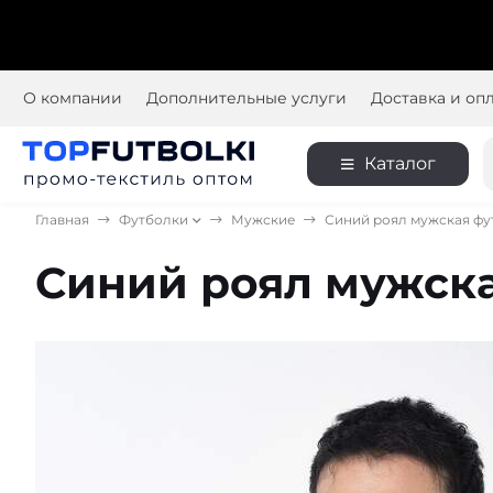
О компании
Дополнительные услуги
Доставка и оп
Каталог
Главная
Футболки
Мужские
Синий роял мужская фу
Синий роял мужска