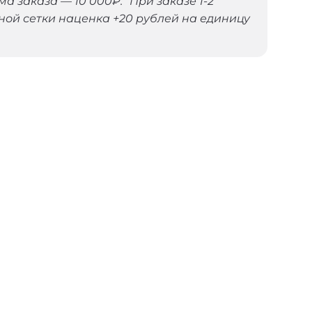
 заказа — 10 000₽. При заказе 1-2
ной сетки наценка +20 рублей на единицу