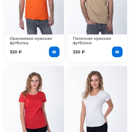
Оранжевая мужская
Песочная мужская
футболка
футболка
320
₽
320
₽