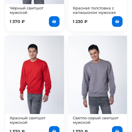
Чёрный свитшот
Красная толстовка с
мужской
капюшоном мужская
1 370
₽
1 230
₽
Красный свитшот
Светло-серый свитшот
мужской
мужской
1 370
₽
1 370
₽