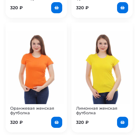
320
₽
320
₽
Оранжевая женская
Лимонная женская
футболка
футболка
320
₽
320
₽