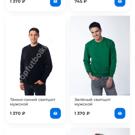
1 370
₽
745
₽
Тёмно-синий свитшот
Зелёный свитшот
мужской
мужской
1 370
₽
1 370
₽