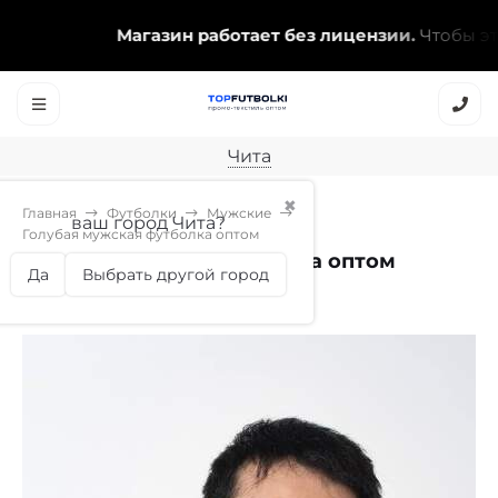
Магазин работает без лицензии.
Чтобы эта на
Чита
✖
Главная
Футболки
Мужские
ваш город Чита?
Голубая мужская футболка оптом
Голубая мужская футболка оптом
Да
Выбрать другой город