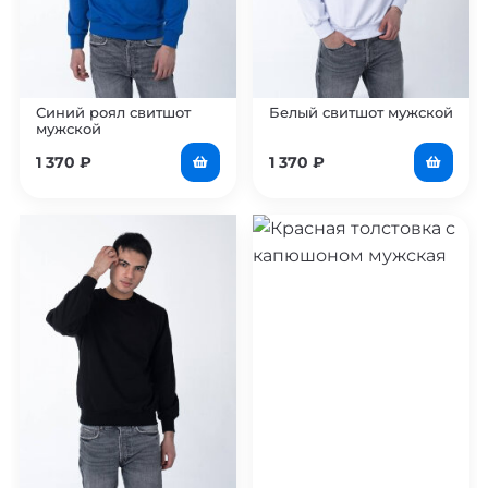
Синий роял свитшот
Белый свитшот мужской
мужской
1 370
₽
1 370
₽