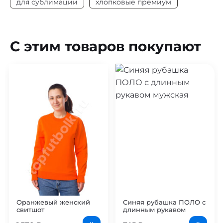
для сублимации
хлопковые премиум
С этим товаров покупают
Оранжевый женский
Синяя рубашка ПОЛО с
свитшот
длинным рукавом
мужская