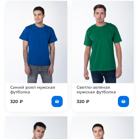
Синий роял мужская
Светло-зелёная
футболка
мужская футболка
320
₽
320
₽