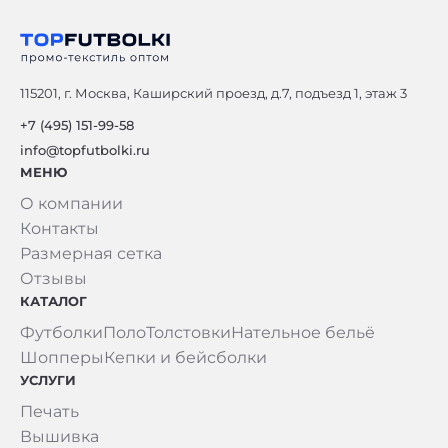
115201, г. Москва, Каширский проезд, д.7, подъезд 1, этаж 3
+7 (495) 151-99-58
info@topfutbolki.ru
МЕНЮ
О компании
Контакты
Размерная сетка
Отзывы
КАТАЛОГ
Футболки
Поло
Толстовки
Нательное бельё
Шопперы
Кепки и бейсболки
УСЛУГИ
Печать
Вышивка