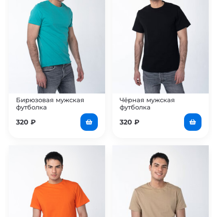
Бирюзовая мужская
Чёрная мужская
футболка
футболка
320
₽
320
₽