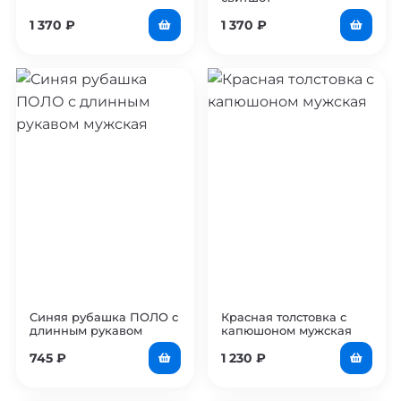
1 370
₽
1 370
₽
Синяя рубашка ПОЛО с
Красная толстовка с
длинным рукавом
капюшоном мужская
мужская
745
₽
1 230
₽