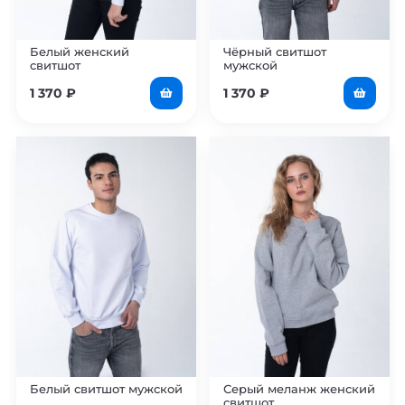
Белый женский
Чёрный свитшот
свитшот
мужской
1 370
₽
1 370
₽
Белый свитшот мужской
Серый меланж женский
свитшот