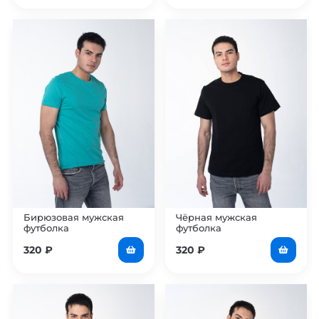
Бирюзовая мужская
Чёрная мужская
футболка
футболка
320
₽
320
₽