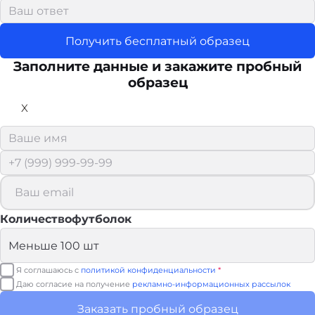
Получить бесплатный образец
Заполните данные и закажите пробный
образец
X
Количествофутболок
Я соглашаюсь с
политикой конфиденциальности
*
Даю согласие на получение
рекламно-информационных рассылок
Заказать пробный образец