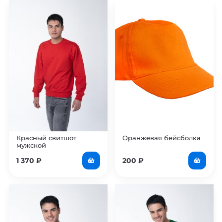
Красный свитшот
Оранжевая бейсболка
мужской
1 370
₽
200
₽