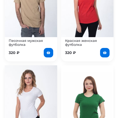
Песочная мужская
Красная женская
футболка
футболка
320
₽
320
₽