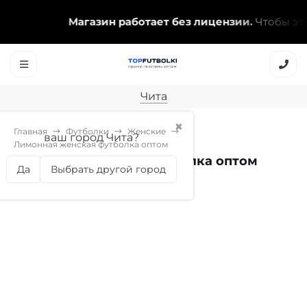
Магазин работает без лицензии.
Чтобы эта на
Чита
✖
Главная
Футболки
Женские
ваш город Чита?
Лимонная женская футболка оптом
Лимонная женская футболка оптом
Да
Выбрать другой город