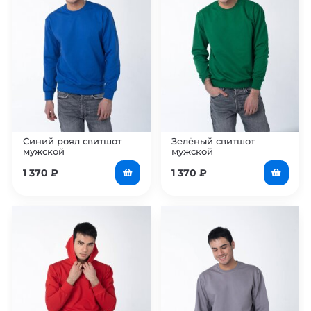
Синий роял свитшот
Зелёный свитшот
мужской
мужской
1 370
₽
1 370
₽