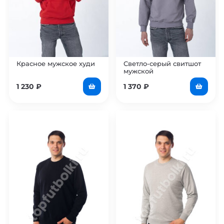
Красное мужское худи
Светло-серый свитшот
мужской
1 230
₽
1 370
₽