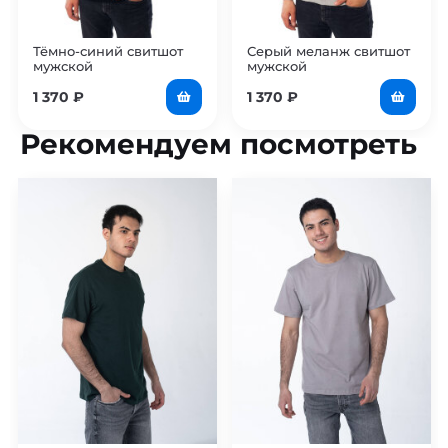
Тёмно-синий свитшот
Серый меланж свитшот
мужской
мужской
1 370
₽
1 370
₽
Рекомендуем посмотреть