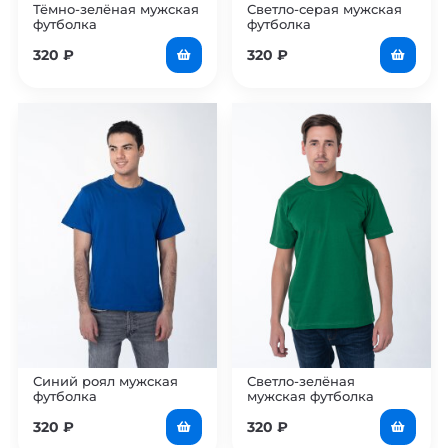
Тёмно-зелёная мужская
Светло-серая мужская
футболка
футболка
320
₽
320
₽
Синий роял мужская
Светло-зелёная
футболка
мужская футболка
320
₽
320
₽