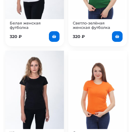
Белая женская
Светло-зелёная
футболка
женская футболка
320
₽
320
₽