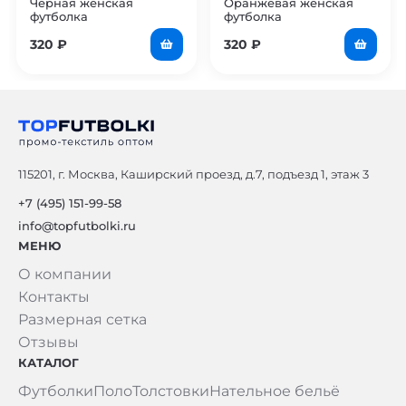
Чёрная женская
Оранжевая женская
футболка
футболка
320
₽
320
₽
115201, г. Москва, Каширский проезд, д.7, подъезд 1, этаж 3
+7 (495) 151-99-58
info@topfutbolki.ru
МЕНЮ
О компании
Контакты
Размерная сетка
Отзывы
КАТАЛОГ
Футболки
Поло
Толстовки
Нательное бельё