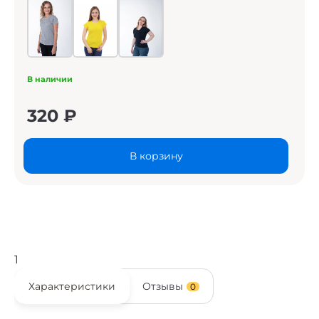
В наличии
320
₽
В корзину
1
Характеристики
Отзывы
0