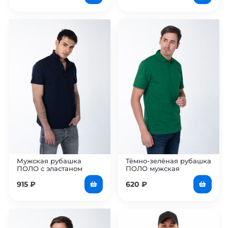
Мужская рубашка
Тёмно-зелёная рубашка
ПОЛО с эластаном
ПОЛО мужская
тёмно-синяя
915
₽
620
₽