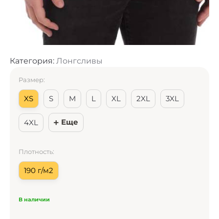
Категория:
Лонгсливы
Размер:
XS
S
M
L
XL
2XL
3XL
Еще
4XL
Плотность:
190 г/м2
В наличии