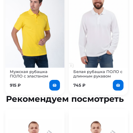
Мужская рубашка
Белая рубашка ПОЛО с
ПОЛО с эластаном
длинным рукавом
жёлтая
мужская
915
₽
745
₽
Рекомендуем посмотреть