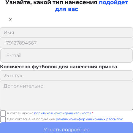
Узнайте, какой тип нанесения
подойдет
для вас
X
Количество футболок для нанесения принта
Я соглашаюсь с
политикой конфиденциальности
*
Даю согласие на получение
рекламно-информационных рассылок
Узнать подробнее