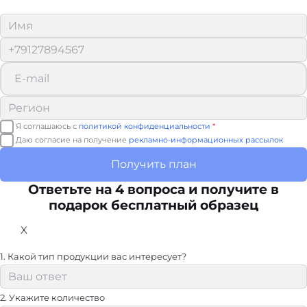
Я соглашаюсь с
политикой конфиденциальности
*
Даю согласие на получение
рекламно-информационных рассылок
Получить план
Ответьте на 4 вопроса и получите в
подарок бесплатный образец
X
1. Какой тип продукции вас интересует?
2. Укажите количество