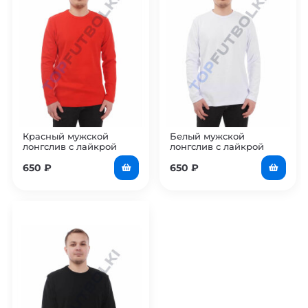
Красный мужской
Белый мужской
лонгслив с лайкрой
лонгслив с лайкрой
650
₽
650
₽