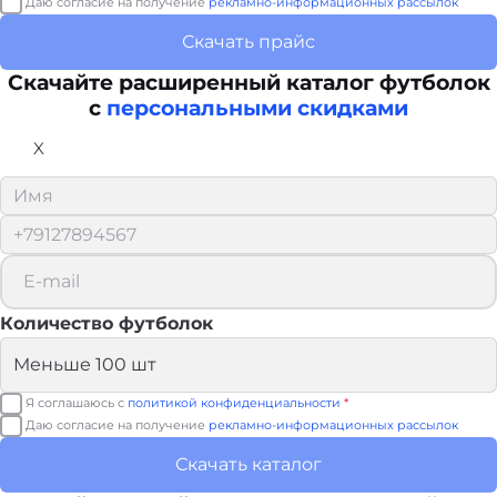
Даю согласие на получение
рекламно-информационных рассылок
Скачать прайс
Скачайте расширенный каталог футболок
с
персональными скидками
X
Количество футболок
Я соглашаюсь с
политикой конфиденциальности
*
Даю согласие на получение
рекламно-информационных рассылок
Скачать каталог