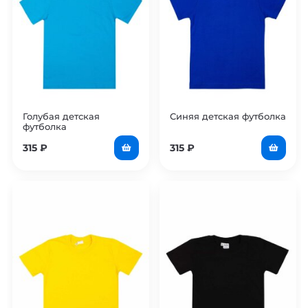
Голубая детская
Синяя детская футболка
футболка
315
₽
315
₽