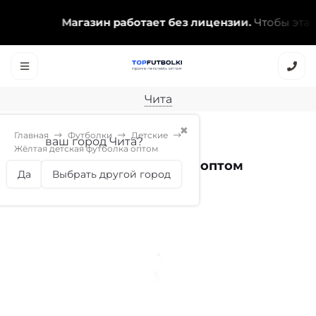
Магазин работает без лицензии.
Чтобы эта над
Чита
✖
Главная
Футболки
Детские
ваш город Чита?
Жёлтая детская футболка оптом
Жёлтая детская футболка оптом
Да
Выбрать другой город