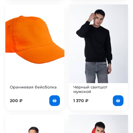
Оранжевая бейсболка
Чёрный свитшот
мужской
200
₽
1 370
₽