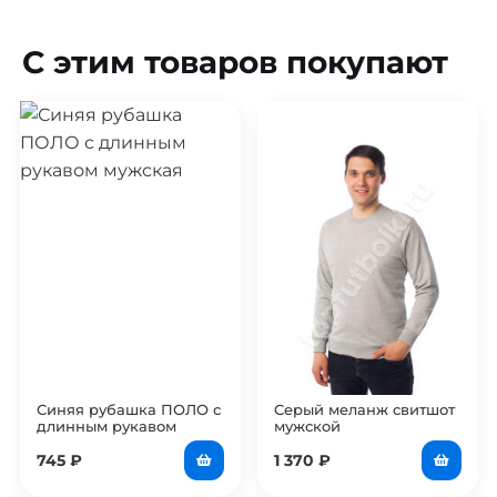
С этим товаров покупают
Синяя рубашка ПОЛО с
Серый меланж свитшот
длинным рукавом
мужской
мужская
745
₽
1 370
₽