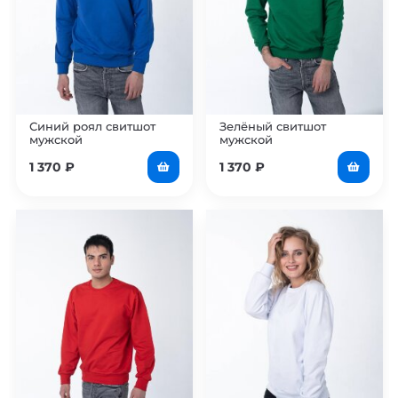
Синий роял свитшот
Зелёный свитшот
мужской
мужской
1 370
₽
1 370
₽