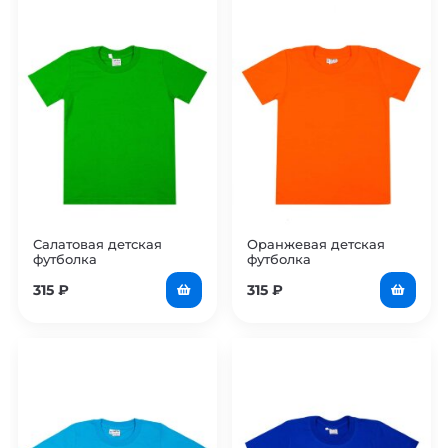
Салатовая детская
Оранжевая детская
футболка
футболка
315
₽
315
₽