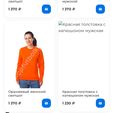
свитшот
мужской
1 370
₽
1 370
₽
Оранжевый женский
Красная толстовка с
свитшот
капюшоном мужская
1 370
₽
1 230
₽