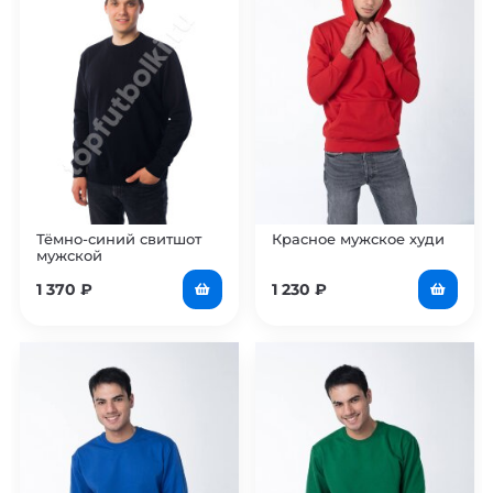
Тёмно-синий свитшот
Красное мужское худи
мужской
1 370
₽
1 230
₽