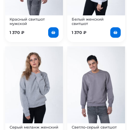
Красный свитшот
Белый женский
мужской
свитшот
1 370
₽
1 370
₽
Серый меланж женский
Светло-серый свитшот