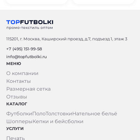
115201, г. Москва, Каширский проезд, д.7, подъезд 1, этаж 3
+7 (495) 151-99-58
info@topfutbolki.ru
МЕНЮ
О компании
Контакты
Размерная сетка
Отзывы
КАТАЛОГ
Футболки
Поло
Толстовки
Нательное бельё
Шопперы
Кепки и бейсболки
УСЛУГИ
Печать