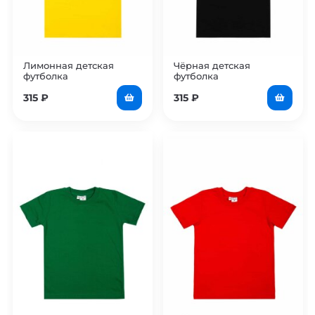
Лимонная детская
Чёрная детская
футболка
футболка
315
₽
315
₽