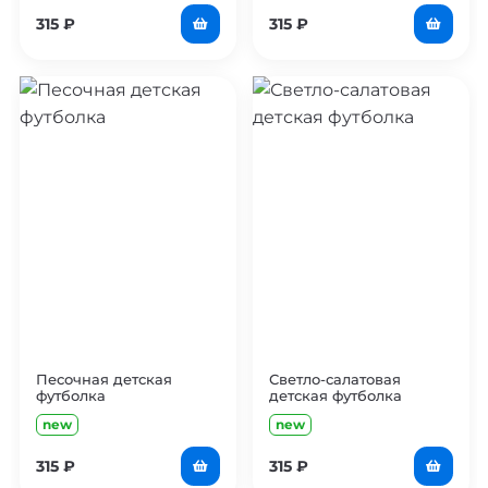
315
₽
315
₽
Песочная детская
Светло-салатовая
футболка
детская футболка
new
new
315
₽
315
₽