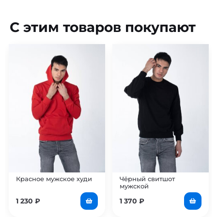
С этим товаров покупают
Красное мужское худи
Чёрный свитшот
мужской
1 230
₽
1 370
₽