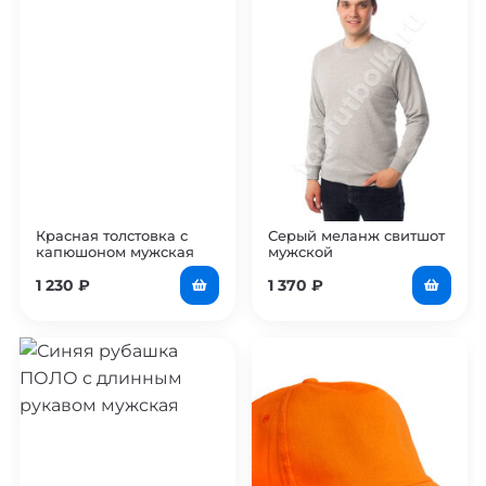
Красная толстовка с
Серый меланж свитшот
капюшоном мужская
мужской
1 230
₽
1 370
₽