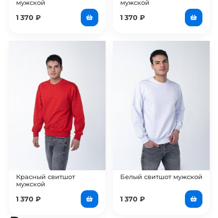
мужской
мужской
1 370
₽
1 370
₽
Красный свитшот
Белый свитшот мужской
мужской
1 370
₽
1 370
₽