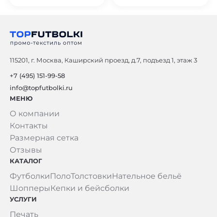
115201, г. Москва, Каширский проезд, д.7, подъезд 1, этаж 3
+7 (495) 151-99-58
info@topfutbolki.ru
МЕНЮ
О компании
Контакты
Размерная сетка
Отзывы
КАТАЛОГ
Футболки
Поло
Толстовки
Нательное бельё
Шопперы
Кепки и бейсболки
УСЛУГИ
Печать