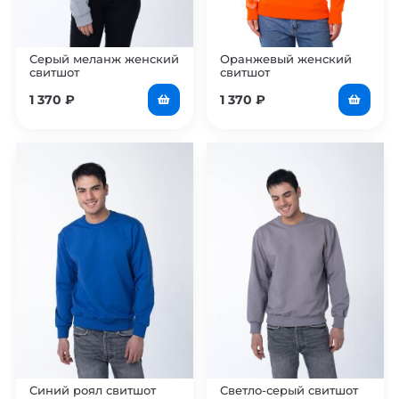
Серый меланж женский
Оранжевый женский
свитшот
свитшот
1 370
₽
1 370
₽
Синий роял свитшот
Светло-серый свитшот