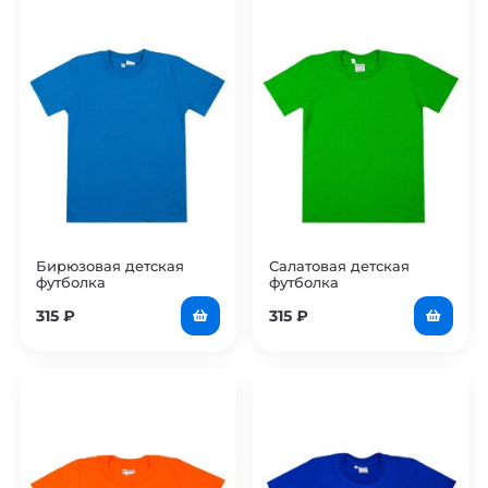
Бирюзовая детская
Салатовая детская
футболка
футболка
315
₽
315
₽