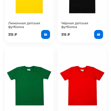
Лимонная детская
Чёрная детская
футболка
футболка
315
₽
315
₽