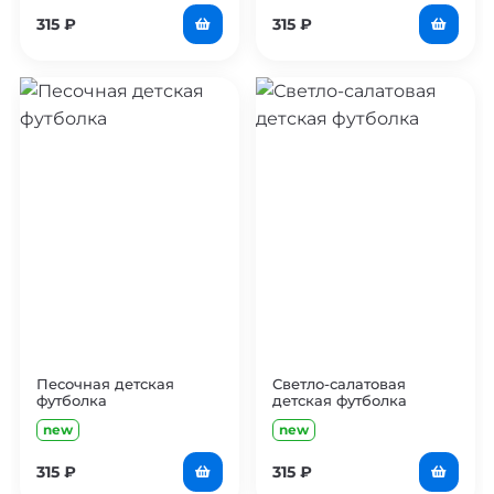
315
₽
315
₽
Песочная детская
Светло-салатовая
футболка
детская футболка
new
new
315
₽
315
₽