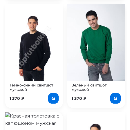
Тёмно-синий свитшот
Зелёный свитшот
мужской
мужской
1 370
₽
1 370
₽