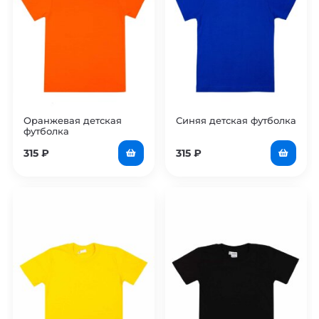
Оранжевая детская
Синяя детская футболка
футболка
315
₽
315
₽