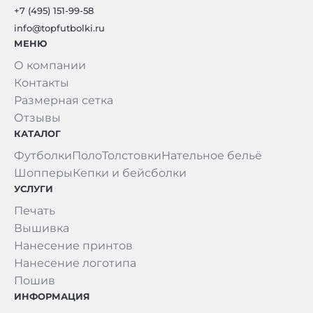
+7 (495) 151-99-58
info@topfutbolki.ru
МЕНЮ
О компании
Контакты
Размерная сетка
Отзывы
КАТАЛОГ
Футболки
Поло
Толстовки
Нательное бельё
Шопперы
Кепки и бейсболки
УСЛУГИ
Печать
Вышивка
Нанесение принтов
Нанесение логотипа
Пошив
ИНФОРМАЦИЯ