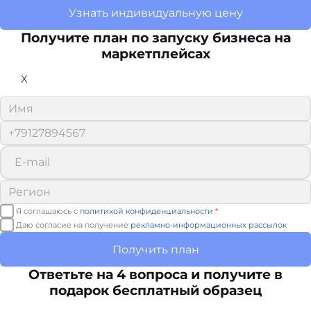
Узнать индивидуальную цену
Получите план по запуску бизнеса на
маркетплейсах
X
Я соглашаюсь с
политикой конфиденциальности
*
Даю согласие на получение
рекламно-информационных рассылок
Получить план
Ответьте на 4 вопроса и получите в
подарок бесплатный образец