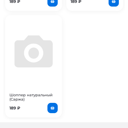
189
₽
189
₽
Шоппер натуральный
(Саржа)
189
₽