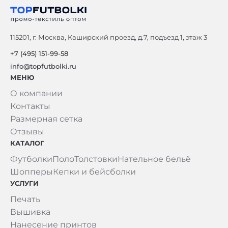
115201, г. Москва, Каширский проезд, д.7, подъезд 1, этаж 3
+7 (495) 151-99-58
info@topfutbolki.ru
МЕНЮ
О компании
Контакты
Размерная сетка
Отзывы
КАТАЛОГ
Футболки
Поло
Толстовки
Нательное бельё
Шопперы
Кепки и бейсболки
УСЛУГИ
Печать
Вышивка
Нанесение принтов