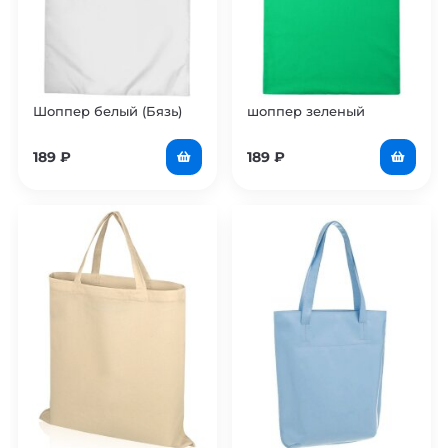
Шоппер белый (Бязь)
шоппер зеленый
189
₽
189
₽