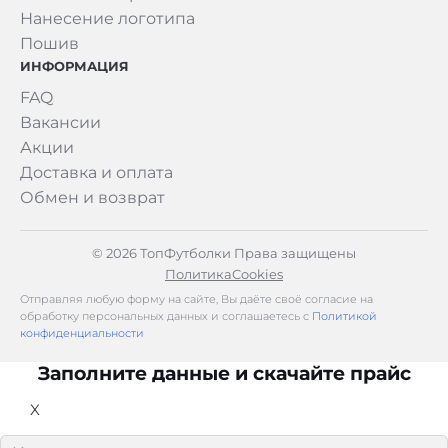
Нанесение логотипа
Пошив
ИНФОРМАЦИЯ
FAQ
Вакансии
Акции
Доставка и оплата
Обмен и возврат
© 2026 ТопФутболки Права защищены
Политика
Cookies
Отправляя любую форму на сайте, Вы даёте своё согласие на
обработку персональных данных и соглашаетесь с
Политикой
конфиденциальности
Заполните данные и скачайте прайс
X