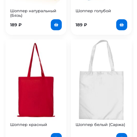
Шоппер натуральный
Шоппер голубой
(Бязь)
189
₽
189
₽
Шоппер красный
Шоппер белый (Саржа)