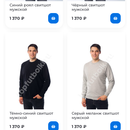
Синий роял свитшот
Чёрный свитшот
мужской
мужской
1 370
₽
1 370
₽
Тёмно-синий свитшот
Серый меланж свитшот
мужской
мужской
1 370
₽
1 370
₽