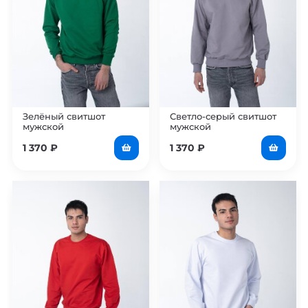
Зелёный свитшот
Светло-серый свитшот
мужской
мужской
1 370
₽
1 370
₽