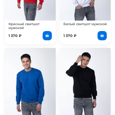
Красный свитшот
Белый свитшот мужской
мужской
1 370
₽
1 370
₽