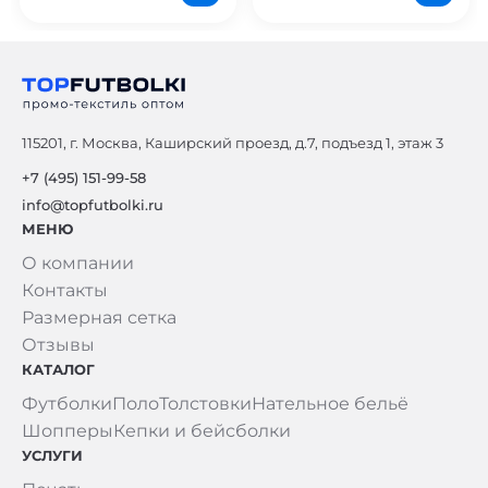
115201, г. Москва, Каширский проезд, д.7, подъезд 1, этаж 3
+7 (495) 151-99-58
info@topfutbolki.ru
МЕНЮ
О компании
Контакты
Размерная сетка
Отзывы
КАТАЛОГ
Футболки
Поло
Толстовки
Нательное бельё
Шопперы
Кепки и бейсболки
УСЛУГИ