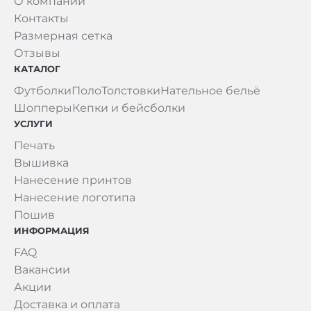
О компании
Контакты
Размерная сетка
Отзывы
КАТАЛОГ
Футболки
Поло
Толстовки
Нательное бельё
Шопперы
Кепки и бейсболки
УСЛУГИ
Печать
Вышивка
Нанесение принтов
Нанесение логотипа
Пошив
ИНФОРМАЦИЯ
FAQ
Вакансии
Акции
Доставка и оплата