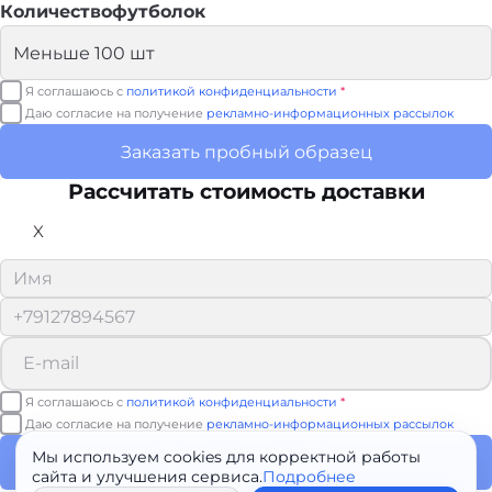
Количествофутболок
Я соглашаюсь с
политикой конфиденциальности
*
Даю согласие на получение
рекламно-информационных рассылок
Заказать пробный образец
Рассчитать стоимость доставки
X
Я соглашаюсь с
политикой конфиденциальности
*
Даю согласие на получение
рекламно-информационных рассылок
Мы используем cookies для корректной работы
Рассчитать доставку
сайта и улучшения сервиса.
Подробнее