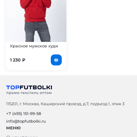
Красное мужское худи
1 230
₽
115201, г. Москва, Каширский проезд, д.7, подъезд 1, этаж 3
+7 (495) 151-99-58
info@topfutbolki.ru
МЕНЮ