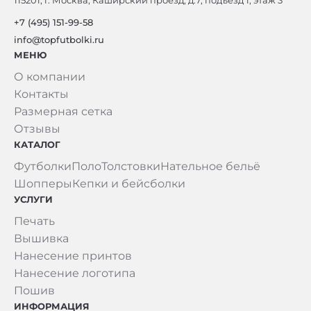
+7 (495) 151-99-58
info@topfutbolki.ru
МЕНЮ
О компании
Контакты
Размерная сетка
Отзывы
КАТАЛОГ
Футболки
Поло
Толстовки
Нательное бельё
Шопперы
Кепки и бейсболки
УСЛУГИ
Печать
Вышивка
Нанесение принтов
Нанесение логотипа
Пошив
ИНФОРМАЦИЯ