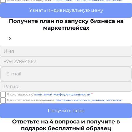
Узнать индивидуальную цену
Получите план по запуску бизнеса на
маркетплейсах
X
Я соглашаюсь с
политикой конфиденциальности
*
Даю согласие на получение
рекламно-информационных рассылок
Получить план
Ответьте на 4 вопроса и получите в
подарок бесплатный образец