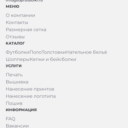
info@topfutbolki.ru
МЕНЮ
О компании
Контакты
Размерная сетка
Отзывы
КАТАЛОГ
Футболки
Поло
Толстовки
Нательное бельё
Шопперы
Кепки и бейсболки
УСЛУГИ
Печать
Вышивка
Нанесение принтов
Нанесение логотипа
Пошив
ИНФОРМАЦИЯ
FAQ
Вакансии