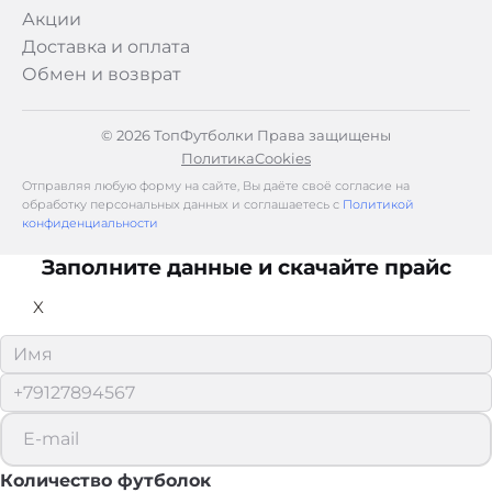
Акции
Доставка и оплата
Обмен и возврат
© 2026 ТопФутболки Права защищены
Политика
Cookies
Отправляя любую форму на сайте, Вы даёте своё согласие на
обработку персональных данных и соглашаетесь с
Политикой
конфиденциальности
Заполните данные и скачайте прайс
X
Количество футболок